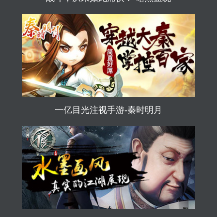
一亿目光注视手游-秦时明月