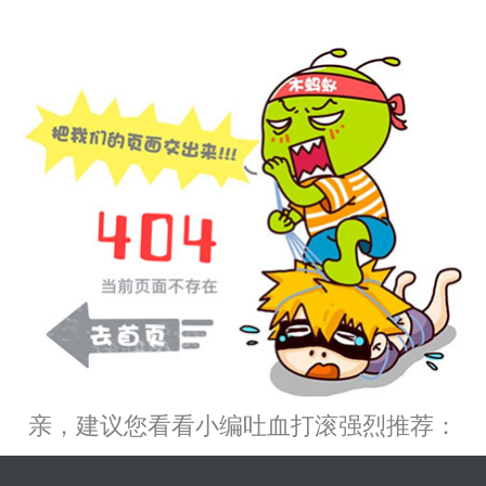
亲，建议您看看小编吐血打滚强烈推荐：