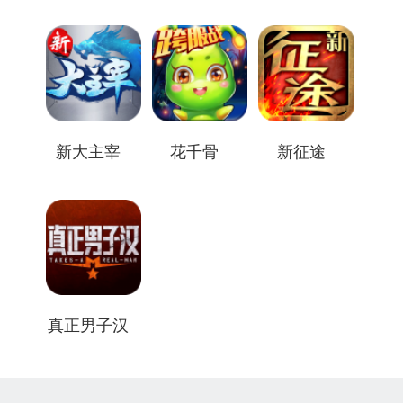
新大主宰
花千骨
新征途
真正男子汉