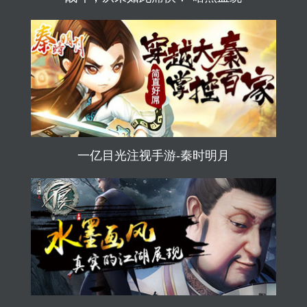
一亿目光注视手游-秦时明月