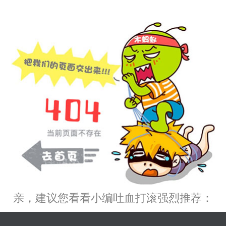
亲，建议您看看小编吐血打滚强烈推荐：