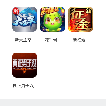
新大主宰
花千骨
新征途
真正男子汉