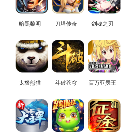
暗黑黎明
刀塔传奇
剑魂之刃
太极熊猫
斗破苍穹
百万亚瑟王