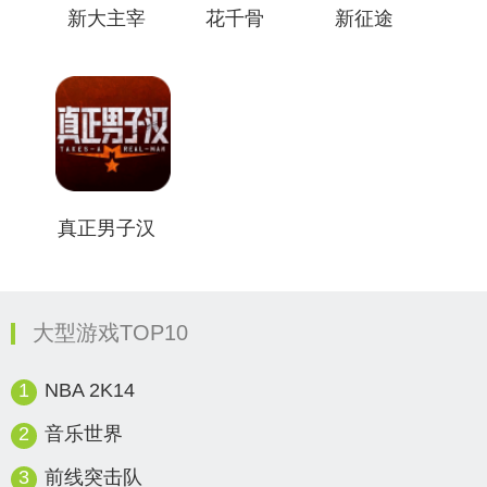
新大主宰
花千骨
新征途
真正男子汉
大型游戏TOP10
1
NBA 2K14
2
音乐世界
3
前线突击队