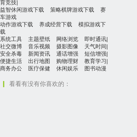
育竞技
|
益智休闲游戏下载
策略棋牌游戏下载
赛
车游戏
动作游戏下载
养成经营下载
模拟游戏下
载
系统工具
主题壁纸
网络浏览
即时通讯
|
社交微博
音乐视频
摄影图像
天气时间
|
安全杀毒
新闻资讯
通话增强
短信增强
|
便捷生活
出行地图
购物理财
教育学习
|
商务办公
医疗保健
休闲娱乐
图书动漫
看看有没有你喜欢的：