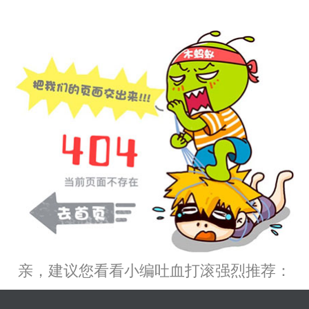
亲，建议您看看小编吐血打滚强烈推荐：