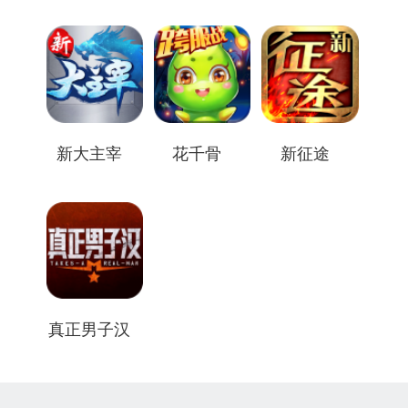
新大主宰
花千骨
新征途
真正男子汉