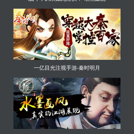
一亿目光注视手游-秦时明月