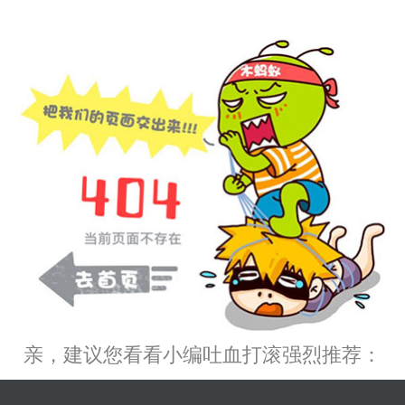
亲，建议您看看小编吐血打滚强烈推荐：