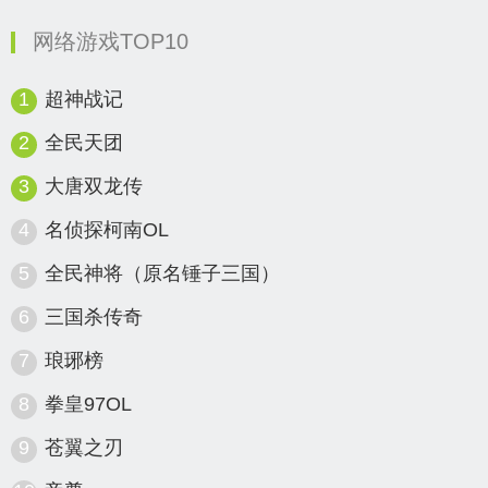
网络游戏TOP10
1
超神战记
2
全民天团
3
大唐双龙传
4
名侦探柯南OL
5
全民神将（原名锤子三国）
6
三国杀传奇
7
琅琊榜
8
拳皇97OL
9
苍翼之刃