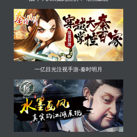
一亿目光注视手游-秦时明月