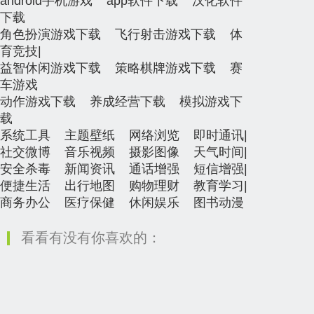
android手机游戏
app软件下载
汉化软件
下载
角色扮演游戏下载
飞行射击游戏下载
体
育竞技
|
益智休闲游戏下载
策略棋牌游戏下载
赛
车游戏
动作游戏下载
养成经营下载
模拟游戏下
载
系统工具
主题壁纸
网络浏览
即时通讯
|
社交微博
音乐视频
摄影图像
天气时间
|
安全杀毒
新闻资讯
通话增强
短信增强
|
便捷生活
出行地图
购物理财
教育学习
|
商务办公
医疗保健
休闲娱乐
图书动漫
看看有没有你喜欢的：