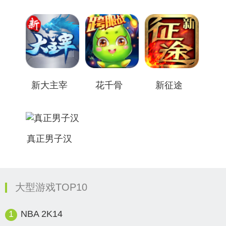
新大主宰
花千骨
新征途
真正男子汉
大型游戏TOP10
1
NBA 2K14