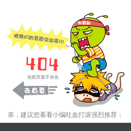
亲，建议您看看小编吐血打滚强烈推荐：