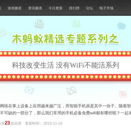
道
游戏频道
资讯频道
今日更新
排行榜
论坛
电子市场
科技改变生活 没有WiFi不能活系列
网络在掌上设备上应用越来越广泛，而智能手机就是其中一份子。随着智能
不可缺的一部分了，那么我们常用的手机必备免费wifi都有哪些呢？一起来
23
收录
款应用
更新时间：
2015-11-18