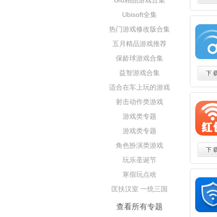
Glu精品游戏合集
Ubisoft全集
热门游戏修改版合集
五月精品游戏推荐
保龄球游戏合集
益智游戏合集
下 
适合在车上玩的游戏
射击动作类游戏
游戏类专题
游戏类专题
角色扮演类游戏
下 
玩乐圣诞节
寒假玩点啥
匡扶汉室 一统三国
查看所有专题