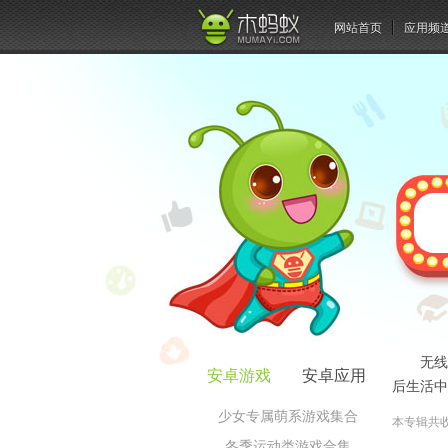
网站首页
应用频
无线
安卓游戏
安卓应用
后生活中
少女专属萌系游戏集合
本专辑共
冬季运动类游戏合集