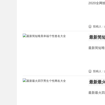
2020全网
投稿人：y
最新简
最新简短唯
投稿人：y
最新最
最新最火四