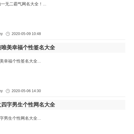
独一无二霸气网名大全！...
y
2020-05-09 10:48
短唯美幸福个性签名大全
美幸福个性签名大全...
y
2020-05-06 14:30
火四字男生个性网名大全
字男生个性网名大全...