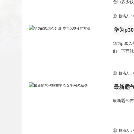
念币多少钱
投稿人：y
华为p3
华为p30
们，下面就
投稿人：y
最新霸
最新霸气伤
投稿人：y