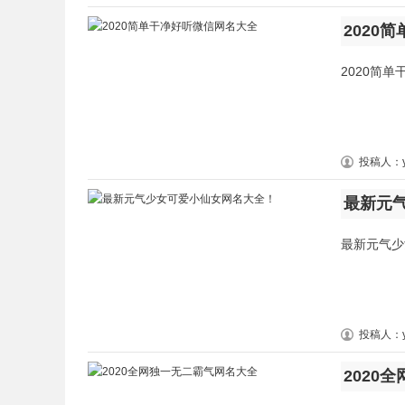
2020
2020简单
投稿人：y
最新元
最新元气少
投稿人：y
2020