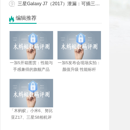
三星Galaxy J7（2017）泄漏：可插三张卡
编辑推荐
一加5开箱图赏：性能与
一加5发布会现场实拍：
手感兼得的旗舰产品
颜值升级 性能标杆
「木蚂蚁」小米6、努比
亚Z17、三星S8相机评
测：国产机的差距还大