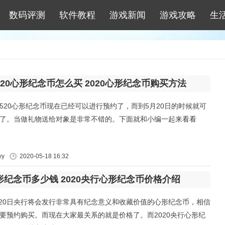
数码评测
软件教程
游戏新闻
游戏攻略
生
年520心形纪念币怎么买 2020心形纪念币购买方法
520心形纪念币现在已经可以进行预约了，而到5月20日的时候就可
了。当做礼物送给对象是非常不错的。下面就和小编一起来看看
y
2020-05-18 16:32
心形纪念币多少钱 2020央行心形纪念币价格介绍
5月20日央行将会发行非常具有纪念意义和收藏价值的心形纪念币，相信
要预约购买。而现在大家最关系的就是价格了。而2020央行心形纪