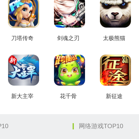
刀塔传奇
剑魂之刃
太极熊猫
新大主宰
花千骨
新征途
10
网络游戏TOP10