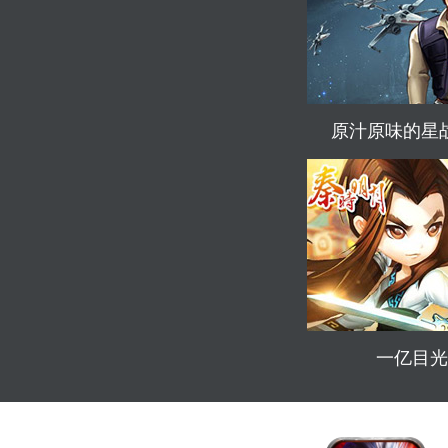
原汁原味的星
一亿目光