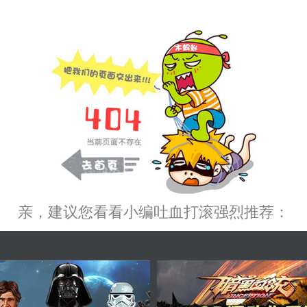
亲，建议您看看小编吐血打滚强烈推荐：