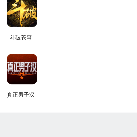
斗破苍穹
真正男子汉