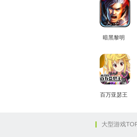
暗黑黎明
百万亚瑟王
大型游戏TOP