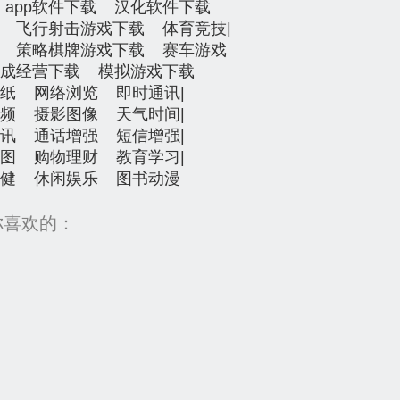
app软件下载
汉化软件下载
飞行射击游戏下载
体育竞技
|
策略棋牌游戏下载
赛车游戏
成经营下载
模拟游戏下载
纸
网络浏览
即时通讯
|
频
摄影图像
天气时间
|
讯
通话增强
短信增强
|
图
购物理财
教育学习
|
健
休闲娱乐
图书动漫
你喜欢的：