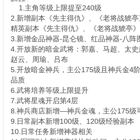
版本更新：
1.主角等级上限提至240级
2.新增副本《先主得仇》、《老将战猇
精英副本《先主得仇》、《老将战猇亭》
3.新增金品神器-昆仑镜、红品神器-八阵
4.开放新的暗金武将：郭嘉、马超、太
赵云、周瑜、吕布
5.开放暗金神兵，主公175级且神兵金4
品质
6.武将培养等级上限提升
7.武将星魂开启第4层
8.神兵商店新增—神兵金魂，主公175级
9.日常副本新增100级、120级经验副本
10.日常任务新增神器相关