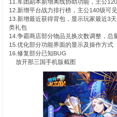
11.军团副本新增离线协助功能，主公12
12.新增平台战力排行榜，主公140级可
13.新增最近获得背包，显示玩家最近3
类礼包
14.争霸商店部分物品兑换次数调整，总
15.优化部分功能界面的显示及操作方式
16.修复部分已知BUG
放开那三国手机版截图