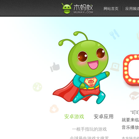
网站首页
应用频
”叮
安卓游戏
安卓应用
就要来临
音乐播放
一根手指玩的游戏
全球最牛游戏大搜罗
本专辑共