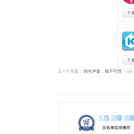
下 
下 
上一个专题：
跨年声宴，视不可挡
（14