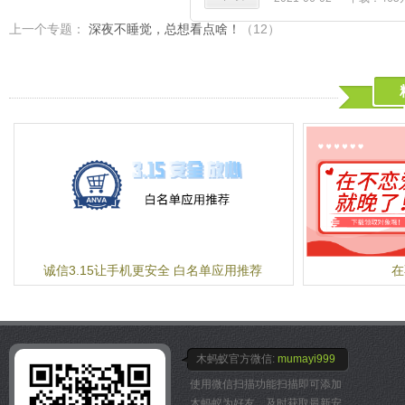
上一个专题：
深夜不睡觉，总想看点啥！
（12）
诚信3.15让手机更安全 白名单应用推荐
在
木蚂蚁官方微信:
mumayi999
使用微信扫描功能扫描即可添加
木蚂蚁为好友，及时获取最新安