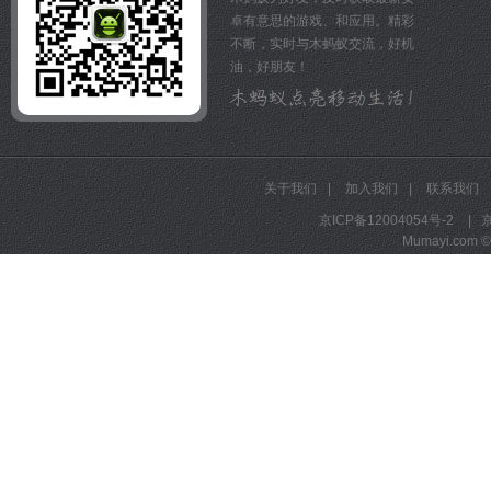
卓有意思的游戏、和应用。精彩
不断，实时与木蚂蚁交流，好机
油，好朋友！
关于我们
|
加入我们
|
联系我们
京ICP备12004054号-2
|
京
Mumayi.com © A