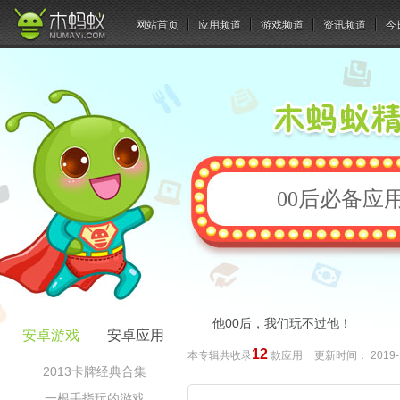
网站首页
应用频道
游戏频道
资讯频道
今
00后必备应
他00后，我们玩不过他！
安卓游戏
安卓应用
12
本专辑共收录
款应用
更新时间：
2019-
2013卡牌经典合集
一根手指玩的游戏