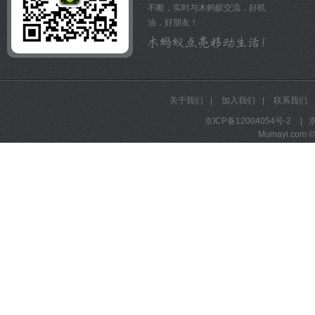
不断，实时与木蚂蚁交流，好机
油，好朋友！
关于我们
|
加入我们
|
联系我们
京ICP备12004054号-2
|
京
Mumayi.com © A