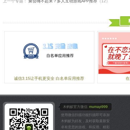
上一个专题：
聚会嗨不起来？多人互动游戏APP推荐
（12）
诚信3.15让手机更安全 白名单应用推荐
在
木蚂蚁官方微信:
mumayi999
使用微信扫描功能扫描即可添加
木蚂蚁为好友，及时获取最新安
卓有意思的游戏、和应用。精彩