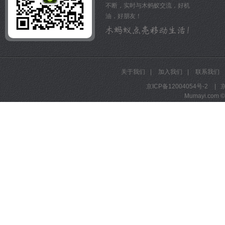
不断，实时与木蚂蚁交流，好机
油，好朋友！
关于我们
|
加入我们
|
联系我们
京ICP备12004054号-2
|
京
Mumayi.com © A