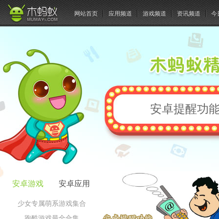
网站首页
应用频道
游戏频道
资讯频道
今
安卓提醒功能
安卓游戏
安卓应用
少女专属萌系游戏集合
跑酷游戏最全合集