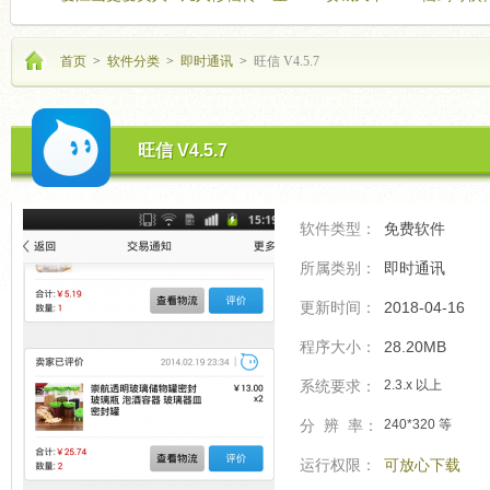
海飞驰
的开
首页
>
软件分类
>
即时通讯
>
旺信 V4.5.7
旺信 V4.5.7
软件类型：
免费软件
所属类别：
即时通讯
更新时间：
2018-04-16
程序大小：
28.20MB
系统要求：
2.3.x 以上
分 辨 率：
240*320 等
运行权限：
可放心下载