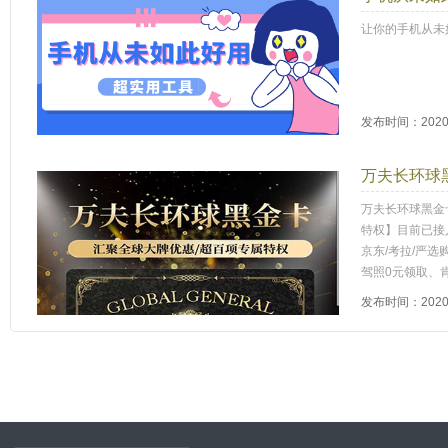
让你的手机从未
发布时间：2020-
万夫长环球
万夫长环球黑金
特权】目前已接
京东/考拉/严选
驾照0元领取、
发布时间：2020-