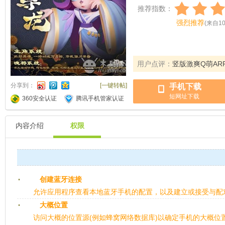
推荐指数：
强烈推荐
(
来自
1
用户点评：
竖版激爽Q萌AR
分享到：
[一键转帖]
手机下载
短网址下载
360安全认证
腾讯手机管家认证
内容介绍
权限
创建蓝牙连接
允许应用程序查看本地蓝牙手机的配置，以及建立或接受与配
大概位置
访问大概的位置源(例如蜂窝网络数据库)以确定手机的大概位