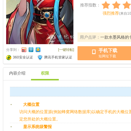
推荐指数：
强烈推荐
(
来自
1
用户点评：
一款水墨风格的
分享到：
[一键转帖]
手机下载
短网址下载
360安全认证
腾讯手机管家认证
内容介绍
权限
大概位置
访问大概的位置源(例如蜂窝网络数据库)以确定手机的大概位
定您所处的大概位置。
显示系统级警报