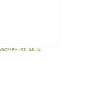
木蚂蚁安卓新手大课堂（教程大全）