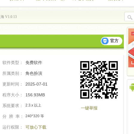
的开始
 V1.0.13
官方
软件类型：
免费软件
所属类别：
角色扮演
更新时间：
2025-07-01
程序大小：
156.93MB
系统要求：
2.3.x 以上
一键举报
分 辨 率：
240*320 等
运行权限：
可放心下载