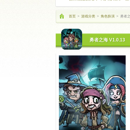
海飞驰
首页
>
游戏分类
>
角色扮演
>
勇者之海
勇者之海 V1.0.13