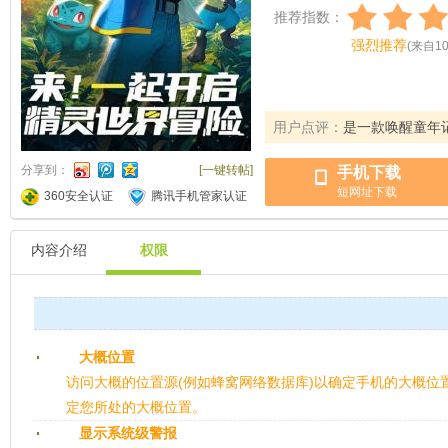
推荐指数：
强烈推荐
(
来自
1
用户点评：
是一款唤醒童年
分享到：
[一键转帖]
手机下载
短网址下载
360安全认证
腾讯手机管家认证
内容介绍
权限
大概位置
访问大概的位置源(例如蜂窝网络数据库)以确定手机的大概位
定您所处的大概位置。
显示系统级警报