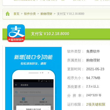
海飞驰
的开
首页
>
软件分类
>
购物理财
>
支付宝 V10.2.18.8000
支付宝 V10.2.18.8000
软件类型：
免费软件
所属类别：
购物理财
更新时间：
2021-05-23
程序大小：
94.77MB
系统要求：
2.3.x 以上
分 辨 率：
240*320 等
运行权限：
2项关键权限