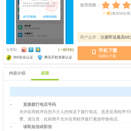
推荐指数：
一般
(
来自
58
位用
用户点评：
注册即送最高68
分享到：
[一键转帖]
手机下载
短网址下载
360安全认证
腾讯手机管家认证
内容介绍
权限
直接拨打电话号码
允许应用程序在您不介入的情况下拨打电话。恶意应用程序可
费。请注意，此权限不允许应用程序拨打紧急呼救电话。
读取短信或彩信