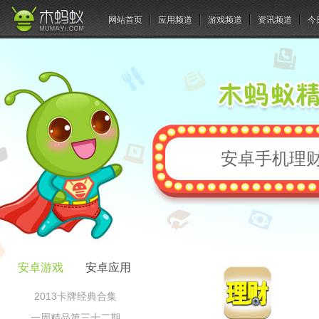
网站首页
应用频道
游戏频道
资讯频道
今
安卓手机理
安卓游戏
安卓应用
2013卡牌经典合集
一周精品第三十二期