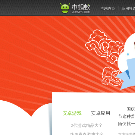
网站首页
应用频
国庆
安卓游戏
安卓应用
节这种普
随便挑一
2代游戏精品大全
热血青春游戏大全
本专辑共