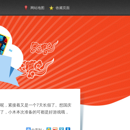
网站地图
收藏页面
呢，紧接着又是一个7天长假了。想国庆
了，小木本次准备的可都是好游戏哦，