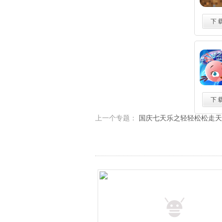
下 
下 
上一个专题：
国庆七天乐之轻轻松松走天