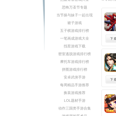
恐怖万圣节专题
当节操与妹子一起出现
裙子游戏
五子棋游戏排行榜
一笔画成游戏大全
下 
找茬游戏下载
密室逃脱游戏排行榜
摩托车游戏排行榜
拼图游戏排行榜
安卓武侠手游
下 
每周精品手游推荐
换装游戏推荐
LOL题材手游
动作三国类手游合集