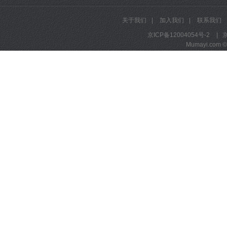
关于我们
|
加入我们
|
联系我们
京ICP备12004054号-2
|
京
Mumayi.com © A