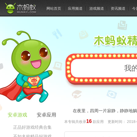
网站首页
应用频道
游戏频道
资讯频道
今
我
在夜里，四周一片寂静，静静地
安卓游戏
安卓应用
16
本专辑共收录
款应用
更新时间：
2018-
正品好游戏经典合集
不知名的精品好游戏