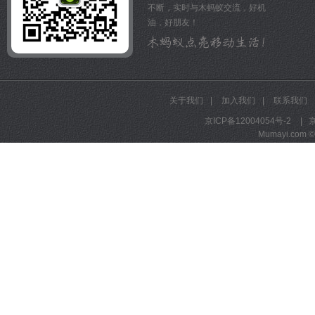
不断，实时与木蚂蚁交流，好机
油，好朋友！
关于我们
|
加入我们
|
联系我们
京ICP备12004054号-2
|
京
Mumayi.com © A