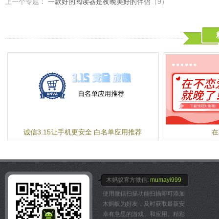
上一个专题：
一款好的阅读器是夜晚美好的伴侣
（9）
诚信3.15让手机更安全 白名单应用推荐
在
木蚂蚁官方微信:
mumayi999
使用微信扫描功能扫描即可添加
木蚂蚁为好友，及时获取最新安
卓有意思的游戏、和应用。精彩