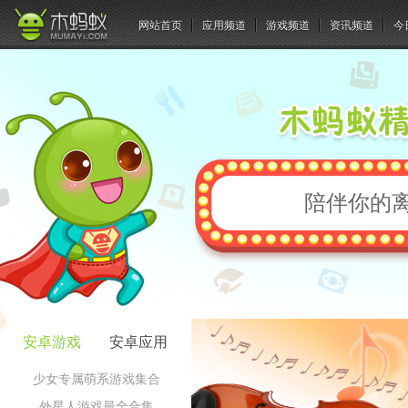
网站首页
应用频道
游戏频道
资讯频道
今
陪伴你的
安卓游戏
安卓应用
少女专属萌系游戏集合
外星人游戏最全合集