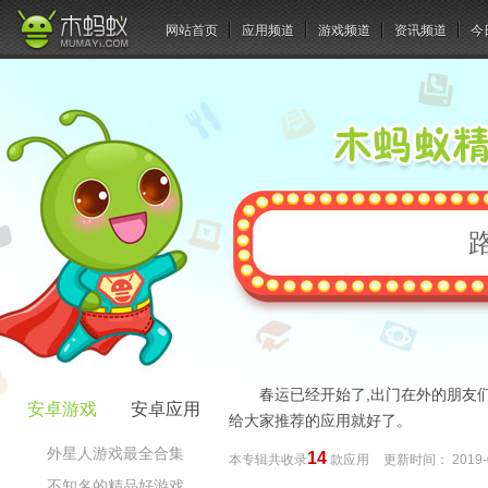
网站首页
应用频道
游戏频道
资讯频道
今
春运已经开始了,出门在外的朋友
安卓游戏
安卓应用
给大家推荐的应用就好了。
外星人游戏最全合集
14
本专辑共收录
款应用
更新时间：
2019-
不知名的精品好游戏