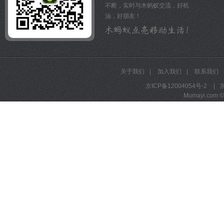
不断，实时与木蚂蚁交流，好机
油，好朋友！
关于我们
|
加入我们
|
联系我们
京ICP备12004054号-2
|
京
Mumayi.com © A