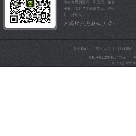
卓有意思的游戏、和应用。精彩
不断，实时与木蚂蚁交流，好机
油，好朋友！
关于我们
|
加入我们
|
联系我们
京ICP备12004054号-2
|
京
Mumayi.com © A