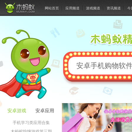
网站首页
应用频道
游戏频道
资讯频道
今
安卓手机购物软件
安卓游戏
安卓应用
手机学习类应用合集
木蚂蚁惊悚游戏第三期