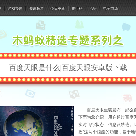
道
游戏频道
资讯频道
今日更新
排行榜
论坛
电子市场
百度天眼是什么|百度天眼安卓版下载
百度天眼重磅发布，那么
下面为您介绍：用户通过百度
实时飞行状态、信息及轨迹。此
摇”这两个炫酷的功能，基于