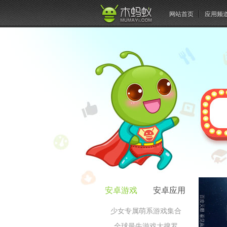
网站首页
应用频
安卓游戏
安卓应用
少女专属萌系游戏集合
全球最牛游戏大搜罗