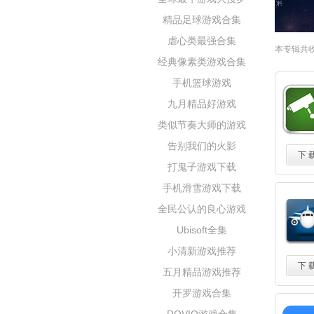
精品足球游戏合集
虐心类最强合集
本专辑共
经典像素类游戏合集
手机篮球游戏
九月精品好游戏
类似节奏大师的游戏
告别我们的火影
下 
打鬼子游戏下载
手机滑雪游戏下载
全民公认的良心游戏
Ubisoft全集
小清新游戏推荐
下 
五月精品游戏推荐
开罗游戏合集