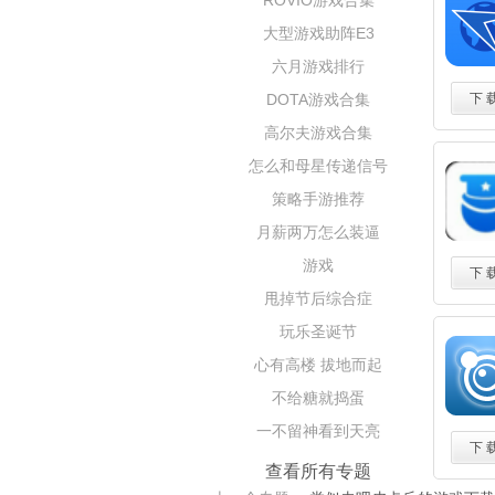
ROVIO游戏合集
大型游戏助阵E3
六月游戏排行
DOTA游戏合集
下 
高尔夫游戏合集
怎么和母星传递信号
策略手游推荐
月薪两万怎么装逼
游戏
下 
甩掉节后综合症
玩乐圣诞节
心有高楼 拔地而起
不给糖就捣蛋
一不留神看到天亮
下 
查看所有专题