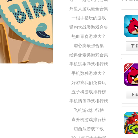
外星人游戏最全合集
一根手指玩的游戏
猫狗大战类游戏合集
热血青春游戏大全
虐心类最强合集
下 
经典像素类游戏合集
手机逃生游戏排行榜
手机数独游戏大全
好游戏我们免费玩
五子棋游戏排行榜
下 
手机情侣游戏排行榜
飞机游戏排行榜
直升机游戏排行榜
切西瓜游戏下载