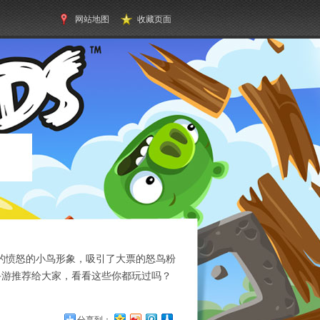
网站地图
收藏页面
名的愤怒的小鸟形象，吸引了大票的怒鸟粉
品手游推荐给大家，看看这些你都玩过吗？