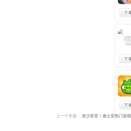
下 
下 
下 
上一个专题：
老少皆宜！迪士尼热门游戏