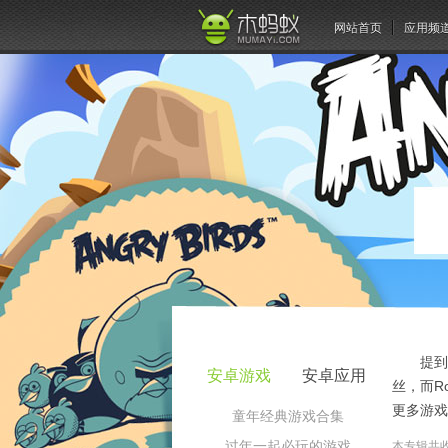
网站首页
应用频
提到
安卓游戏
安卓应用
丝，而R
更多游戏
童年经典游戏合集
过年一起必玩的游戏
本专辑共