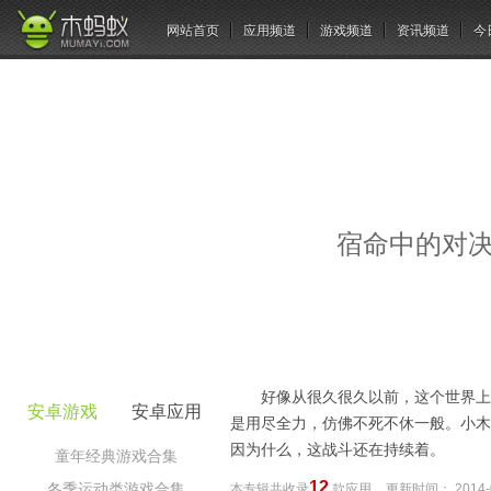
网站首页
应用频道
游戏频道
资讯频道
今
宿命中的对决
好像从很久很久以前，这个世界上
安卓游戏
安卓应用
是用尽全力，仿佛不死不休一般。小木
因为什么，这战斗还在持续着。
童年经典游戏合集
12
冬季运动类游戏合集
本专辑共收录
款应用
更新时间：
2014-