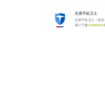
百度手机卫士
百度手机卫士（原安
累计下载
12695307
教育学习
云词英语
超强的英语学习神器
累计下载
192276
次
有道手机词典
随身携带的超强词典