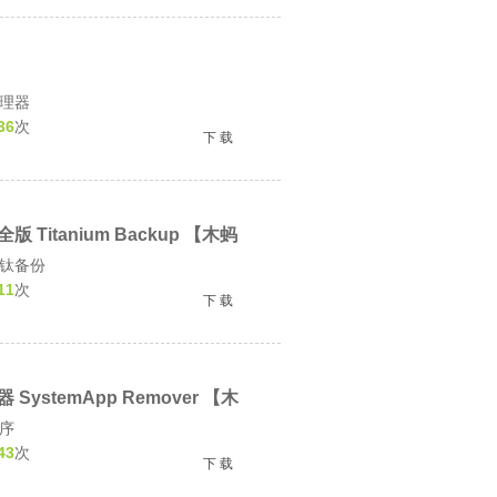
理器
36
次
下 载
 Titanium Backup 【木蚂
钛备份
11
次
下 载
SystemApp Remover 【木
序
43
次
下 载