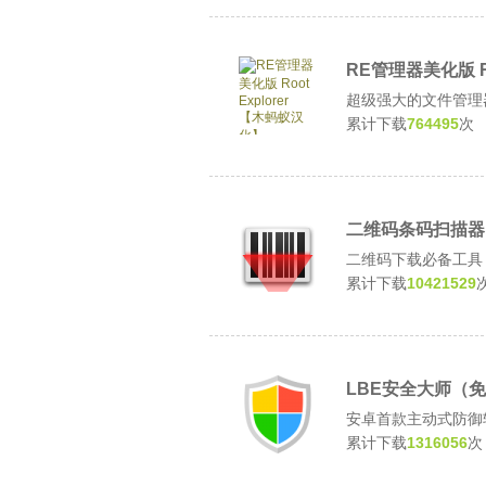
RE管理器美化版 Ro
化】
超级强大的文件管理
累计下载
764495
次
二维码条码扫描器 Ba
二维码下载必备工具
累计下载
10421529
LBE安全大师（免r
安卓首款主动式防御
累计下载
1316056
次