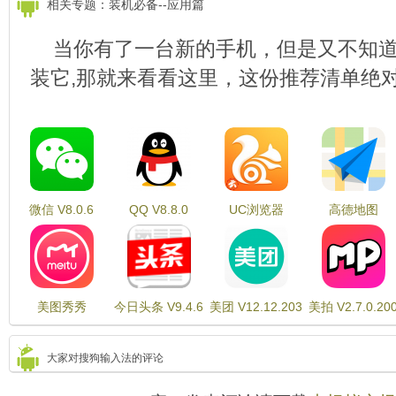
相关专题：装机必备--应用篇
当你有了一台新的手机，但是又不知
装它,那就来看看这里，这份推荐清单绝
微信 V8.0.6
QQ V8.8.0
UC浏览器
高德地图
V16.1.2.1263
V10.86.0.2724
美图秀秀
今日头条 V9.4.6
美团 V12.12.203
美拍 V2.7.0.20
V9.1.9.0
大家对搜狗输入法的评论