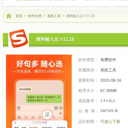
海飞驰
的开
首页
>
软件分类
>
系统工具
>
搜狗输入法 V11.28
搜狗输入法 V11.28
软件类型：
免费软件
所属类别：
系统工具
更新时间：
2023-08-16
程序大小：
67.35MB
系统要求：
2.3.x 以上
分 辨 率：
240*320 等
运行权限：
可放心下载