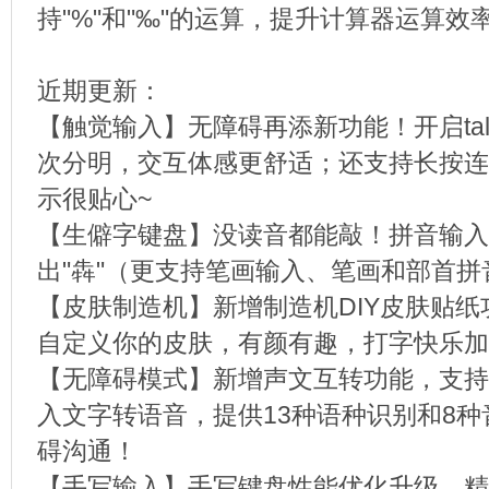
持"%"和"‰"的运算，提升计算器运算效
近期更新：
【触觉输入】无障碍再添新功能！开启tal
次分明，交互体感更舒适；还支持长按连
示很贴心~
【生僻字键盘】没读音都能敲！拼音输入"
出"犇"（更支持笔画输入、笔画和部首
【皮肤制造机】新增制造机DIY皮肤贴
自定义你的皮肤，有颜有趣，打字快乐加
【无障碍模式】新增声文互转功能，支持
入文字转语音，提供13种语种识别和8
碍沟通！
【手写输入】手写键盘性能优化升级，精