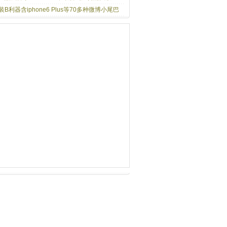
装B利器含iphone6 Plus等70多种微博小尾巴