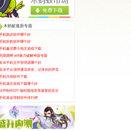
木蚂蚁最新专题
手机跑步软件哪个好
手机听歌软件哪个好
手机赢话费斗地主游戏下载
无限蹭网 wifi暴力破解神器专题
安卓手机文件管理器哪个好
安卓平台强悍通话录音，记录你的声音
手机代驾软件下载
手机逃生游戏下载哪个好
铃声制作DIY 随时随地享受最爱的音乐
手机基金理财软件排行榜