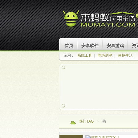
首页
安卓软件
安卓游戏
资
应用：
系统工具
|
网络浏览
|
便捷生活
|
热门TAG
>
萌