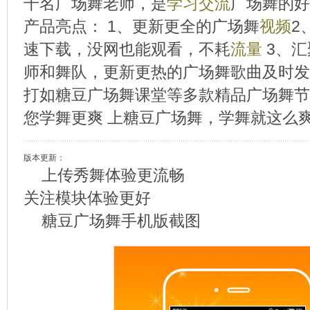
千名广场舞老师，是
学习
交流
广场舞的好
产品亮点： 1、更新更全的广场舞
视频
2
速下载，没网也能观看，不耗
流量
3、汇
师和舞队，更新更热的广场舞歌曲及时发
打如糖豆广场舞课堂等多款精品广场舞节
您学舞更爽 上糖豆广场舞，学舞就这么
版本更新：
上传秀舞体验更流畅
关注模块体验更好
糖豆广场舞手机版截图