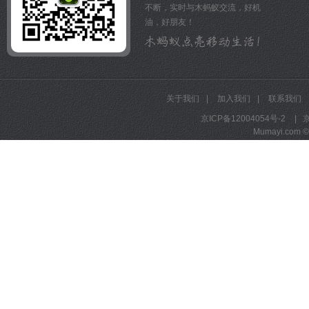
不断，实时与木蚂蚁交流，好机
油，好朋友！
关于我们
|
加入我们
|
联系我们
京ICP备12004054号-2
|
京
Mumayi.com © A