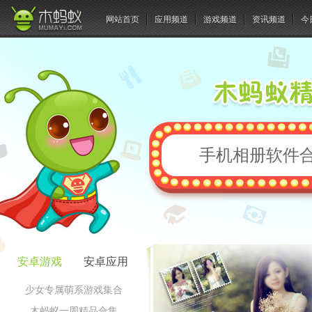
网站首页
应用频道
游戏频道
资讯频道
今
手机相册软件
安卓游戏
安卓应用
少女专属萌系游戏集合
木蚂蚁一周精品合集