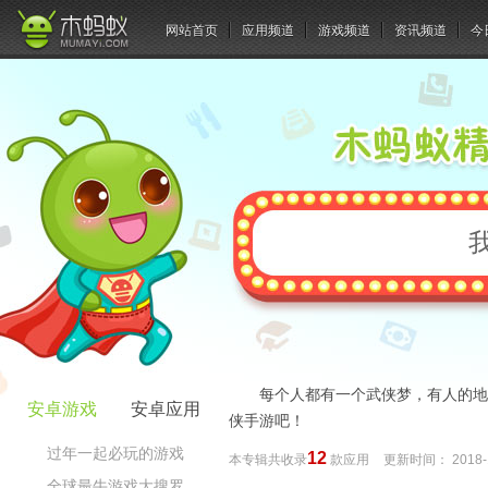
网站首页
应用频道
游戏频道
资讯频道
今
每个人都有一个武侠梦，有人的地
安卓游戏
安卓应用
侠手游吧！
过年一起必玩的游戏
12
本专辑共收录
款应用
更新时间：
2018-
全球最牛游戏大搜罗