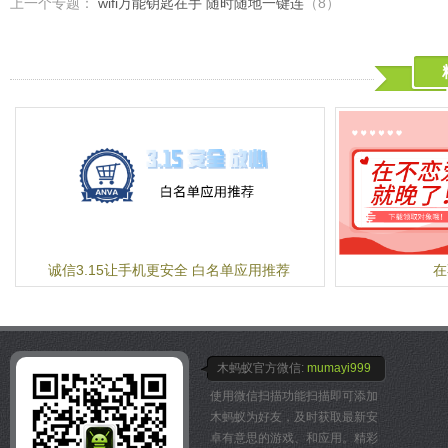
上一个专题：
wifi万能钥匙在手 随时随地一键连
（8）
诚信3.15让手机更安全 白名单应用推荐
在
木蚂蚁官方微信:
mumayi999
使用微信扫描功能扫描即可添加
木蚂蚁为好友，及时获取最新安
卓有意思的游戏、和应用。精彩