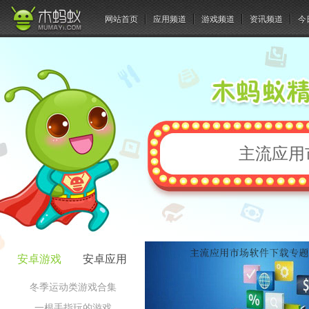
网站首页
应用频道
游戏频道
资讯频道
今
主流应用
安卓游戏
安卓应用
冬季运动类游戏合集
一根手指玩的游戏