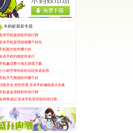
木蚂蚁最新专题
安卓手机旅游软件排行榜
安卓手机篮球游戏哪个好玩
手机图片软件哪个好
安卓手机约炮软件排行
手机赢话费斗地主游戏下载
小小助手帮你轻松玩转安卓应用
手机天气预报软件哪个好
功能齐全 想你所需 安卓手机编辑器大合集
手机基金理财软件排行榜
女神养成记 安卓手机穿衣软件排行榜