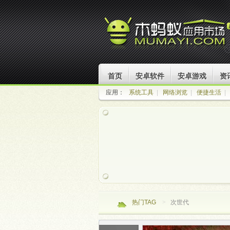
首页
安卓软件
安卓游戏
资
应用：
系统工具
|
网络浏览
|
便捷生活
|
热门TAG
>
次世代