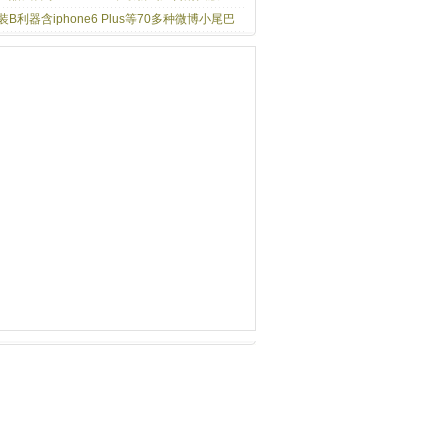
装B利器含iphone6 Plus等70多种微博小尾巴