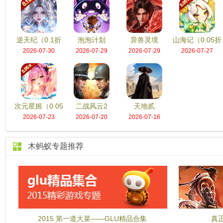
逆天纪（0.1折
泡泡计划
异兽灵境
山海记（0.05折
2026-07-30
2026-07-29
2026-07-29
2026-07-27
千抽豪礼）
我的刀盾）
次元星姬（0.05
二战风云2
天地贰
2026-07-23
2026-07-20
2026-07-16
折满星计划）
木蚂蚁专题推荐
2015 第一道大菜——GLU精品合集
真