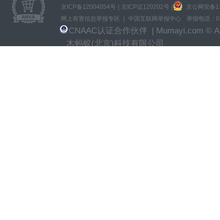
京ICP备12004054号
|
京ICP证120202号
|
京公网安备110
网上有害信息举报专区
|
中国互联网举报中心
举报电话：010
CNAAC认证合作伙伴
| Mumayi.com © All
木蚂蚁(北京)科技有限公司