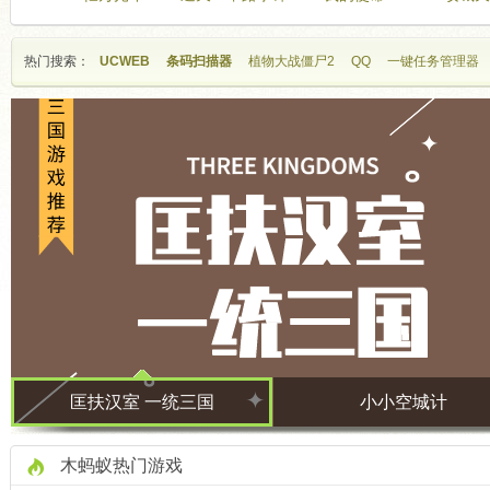
热门搜索：
UCWEB
条码扫描器
植物大战僵尸2
QQ
一键任务管理器
木蚂蚁安卓游戏
匡扶汉室 一统三国
小小空城计
木蚂蚁热门游戏