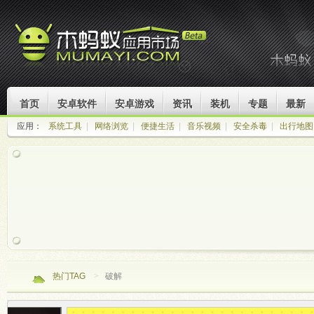
首页
安卓软件
安卓游戏
资讯
装机
专题
最新
应用：
系统工具
|
网络浏览
|
便捷生活
|
音乐视频
|
安全杀毒
|
出行地图
热门TAG
>
破解