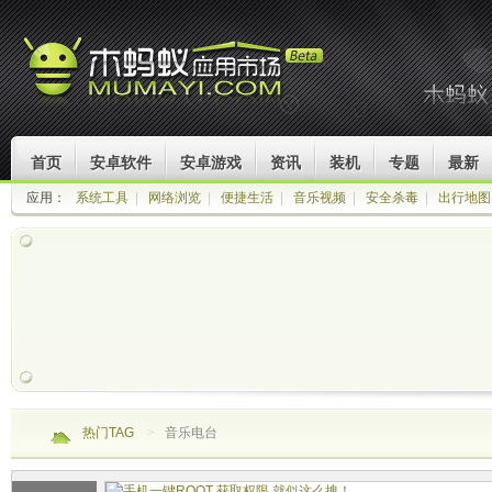
首页
安卓软件
安卓游戏
资讯
装机
专题
最新
应用：
系统工具
|
网络浏览
|
便捷生活
|
音乐视频
|
安全杀毒
|
出行地图
热门TAG
>
音乐电台