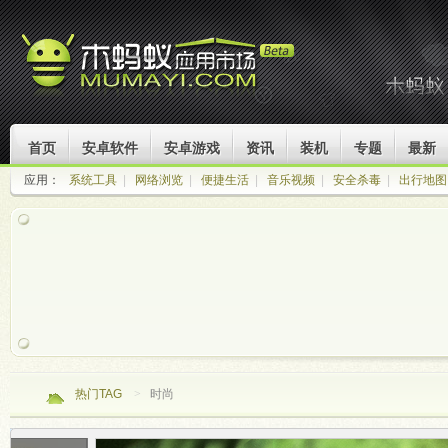
首页
安卓软件
安卓游戏
资讯
装机
专题
最新
应用：
系统工具
|
网络浏览
|
便捷生活
|
音乐视频
|
安全杀毒
|
出行地图
热门TAG
>
时尚