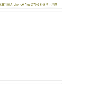
装B利器含iphone6 Plus等70多种微博小尾巴