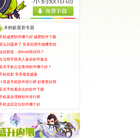
木蚂蚁最新专题
手机减肥软件哪个好 减肥软件下载
那么问题来了 安卓应用市场哪里找
短信群发，你hold得住吗？
生活帮手联系人备份软件集合
安卓手机公交查询软件哪个好？
手机投影 享受视觉盛宴
计算器手机软件排行榜 好看更好用
安卓手机看杂志的软件下载
手机基金理财软件排行榜
手机追踪定位软件哪个好