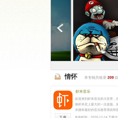
情怀
本专辑共收录
209
款
虾米音乐
欢迎来到虾米音乐的大世界，
验虾米史上最大的一次改版。
米拥有最好的音乐推荐系统和
完整的音乐资料库。所以在这
下 载
发布时间：2020-12-14
下载次