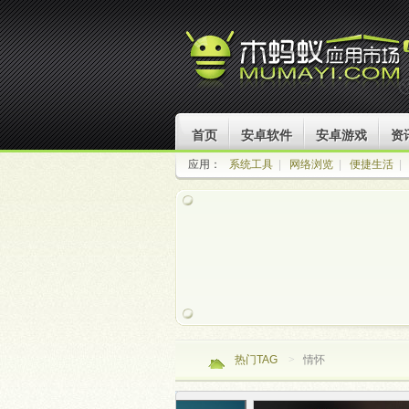
首页
安卓软件
安卓游戏
资
应用：
系统工具
|
网络浏览
|
便捷生活
|
热门TAG
>
情怀