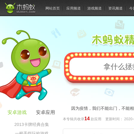
网站首页
应用频道
游戏频道
资讯频道
今
拿什么拯
因为疫情，我们不能出门，不能相
安卓游戏
安卓应用
14
本专辑共收录
款应用
更新时间：
2020-
2013卡牌经典合集
一根手指玩的游戏