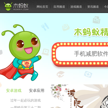
网站首页
应用频道
游戏频道
资讯频道
今
手机减肥软件
安卓游戏
安卓应用
过年一起必玩的游戏
一周精品第三十二期