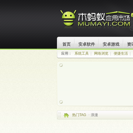
首页
安卓软件
安卓游戏
资
应用：
系统工具
|
网络浏览
|
便捷生活
|
热门TAG
>
浪漫