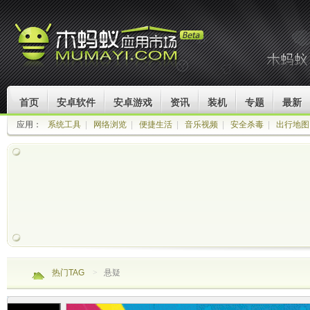
首页
安卓软件
安卓游戏
资讯
装机
专题
最新
应用：
系统工具
|
网络浏览
|
便捷生活
|
音乐视频
|
安全杀毒
|
出行地图
热门TAG
>
悬疑