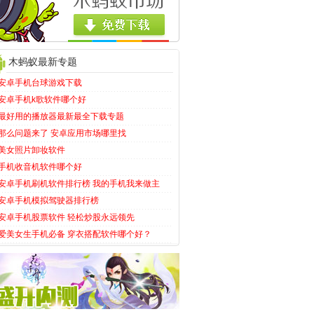
木蚂蚁最新专题
安卓手机台球游戏下载
安卓手机k歌软件哪个好
最好用的播放器最新最全下载专题
那么问题来了 安卓应用市场哪里找
美女照片卸妆软件
手机收音机软件哪个好
安卓手机刷机软件排行榜 我的手机我来做主
安卓手机模拟驾驶器排行榜
安卓手机股票软件 轻松炒股永远领先
爱美女生手机必备 穿衣搭配软件哪个好？