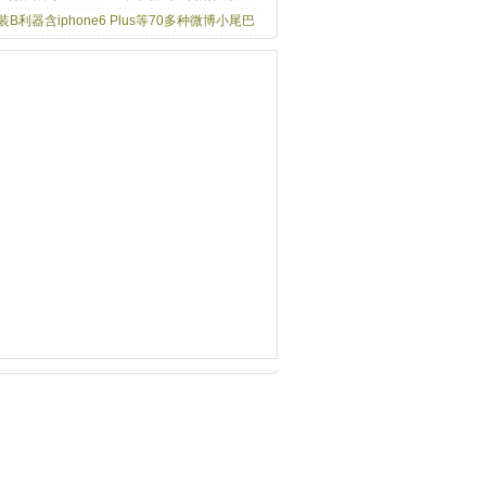
装B利器含iphone6 Plus等70多种微博小尾巴