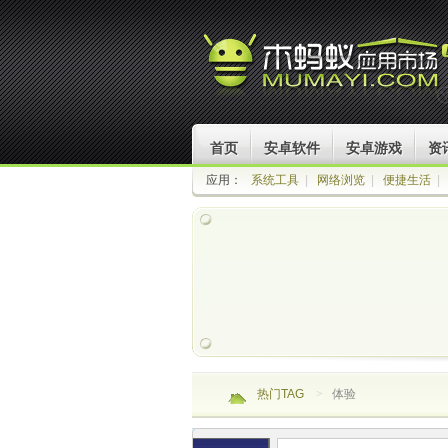
首页
安卓软件
安卓游戏
资
应用：
系统工具
|
网络浏览
|
便捷生活
|
热门TAG
>
体验