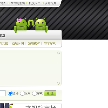
站地图
发送到桌面
提交应用
设为首页
课堂
育竞技
|
益智休闲
|
策略棋牌
|
赛车游戏
全部
应用
游戏