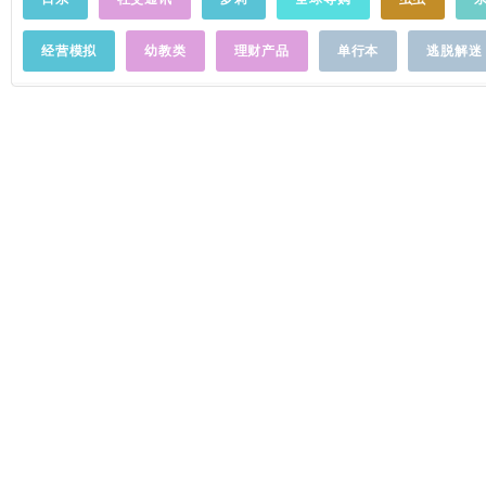
经营模拟
幼教类
理财产品
单行本
逃脱解迷