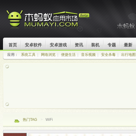
首页
安卓软件
安卓游戏
资讯
装机
专题
最新
应用：
系统工具
|
网络浏览
|
便捷生活
|
音乐视频
|
安全杀毒
|
出行地图
热门TAG
>
WiFi